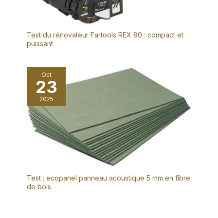
Test du rénovateur Fartools REX 80 : compact et
puissant
Oct
23
2025
Test : ecopanel panneau acoustique 5 mm en fibre
de bois