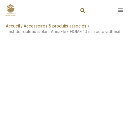
Aller
Rechercher
au
contenu
Accueil
Accessoires & produits associés
Test du rouleau isolant ArmaFlex HOME 10 mm auto-adhésif