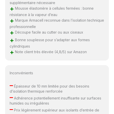
supplémentaire nécessaire
+
Mousse élastomère à cellules fermées : bonne
résistance à la vapeur d’eau
+
Marque Armacell reconnue dans l’isolation technique
professionnelle
+
Découpe facile au cutter ou aux ciseaux
+
Bonne souplesse pour s’adapter aux formes
cylindriques
+
Note client très élevée (4,8/5) sur Amazon
Inconvénients
–
Épaisseur de 10 mm limitée pour des besoins
d’isolation thermique renforcée
–
Adhérence potentiellement insuffisante sur surfaces
humides ou irrégulières
–
Prix légèrement supérieur aux isolants d’entrée de