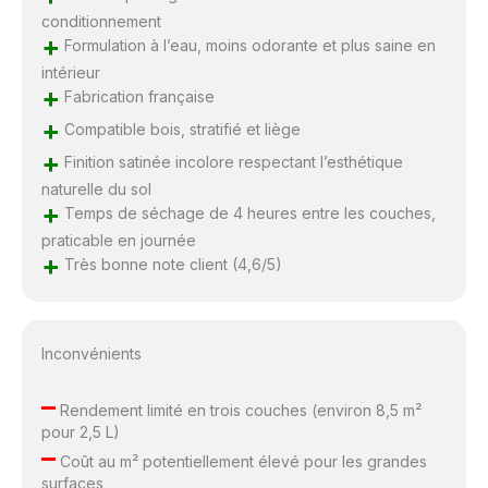
conditionnement
+
Formulation à l’eau, moins odorante et plus saine en
intérieur
+
Fabrication française
+
Compatible bois, stratifié et liège
+
Finition satinée incolore respectant l’esthétique
naturelle du sol
+
Temps de séchage de 4 heures entre les couches,
praticable en journée
+
Très bonne note client (4,6/5)
Inconvénients
–
Rendement limité en trois couches (environ 8,5 m²
pour 2,5 L)
–
Coût au m² potentiellement élevé pour les grandes
surfaces