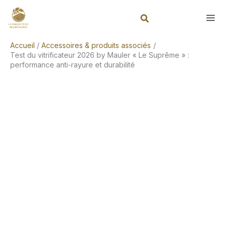
Aller
Rechercher
au
contenu
Accueil
Accessoires & produits associés
Test du vitrificateur 2026 by Mauler « Le Suprême » :
performance anti-rayure et durabilité