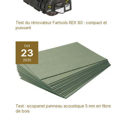
Test du rénovateur Fartools REX 80 : compact et
puissant
Oct
23
2025
Test : ecopanel panneau acoustique 5 mm en fibre
de bois