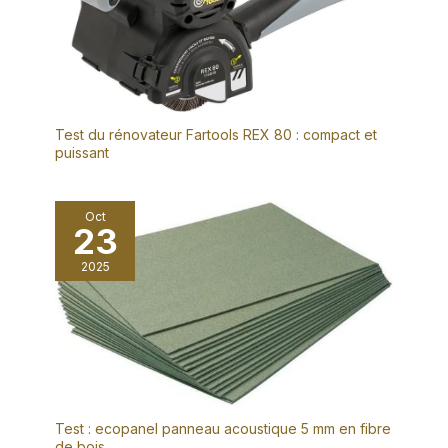
Test du rénovateur Fartools REX 80 : compact et
puissant
Oct
23
2025
Test : ecopanel panneau acoustique 5 mm en fibre
de bois