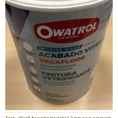
Test : uficell Acoustic Insulation 2 mm pour parquets