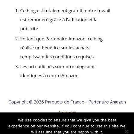
Copyright © 2026 Parquets de France - Partenaire Amazon
A propos
We use cookies to ensure that we give you the best
Contact
experience on our website. If you continue to use this site we
Mentions légales
will assume that you are happy with it.