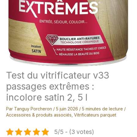
Test du vitrificateur v33
passages extrêmes :
incolore satin 2, 5 l
Par
Tanguy Porcheron
/
5 juin 2026
/
5 minutes de lecture
/
Accessoires & produits associés
,
Vitrificateurs parquet
5/5 - (3 votes)