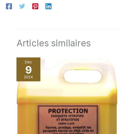
spalter, rouleau, brosse. Qualité d'air A+
Articles similaires
Déc
9
2024