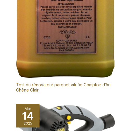
Test du rénovateur parquet vitrifie Comptoir d’Art
Chêne Clair
Mar
14
2025