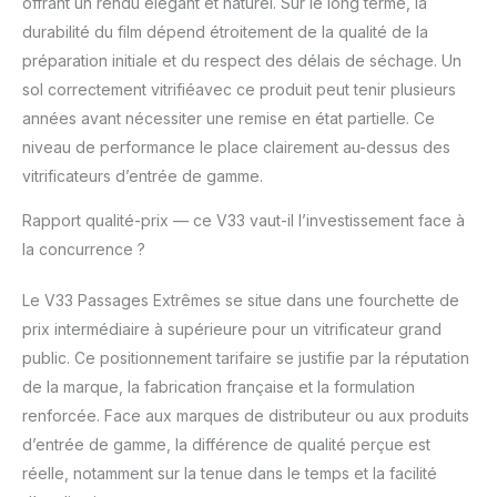
offrant un rendu élégant et naturel. Sur le long terme, la
durabilité du film dépend étroitement de la qualité de la
préparation initiale et du respect des délais de séchage. Un
sol correctement vitrifiéavec ce produit peut tenir plusieurs
années avant nécessiter une remise en état partielle. Ce
niveau de performance le place clairement au-dessus des
vitrificateurs d’entrée de gamme.
Rapport qualité-prix — ce V33 vaut-il l’investissement face à
la concurrence ?
Le V33 Passages Extrêmes se situe dans une fourchette de
prix intermédiaire à supérieure pour un vitrificateur grand
public. Ce positionnement tarifaire se justifie par la réputation
de la marque, la fabrication française et la formulation
renforcée. Face aux marques de distributeur ou aux produits
d’entrée de gamme, la différence de qualité perçue est
réelle, notamment sur la tenue dans le temps et la facilité