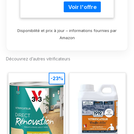
: eau Rendement : 1l =
- 10m²
Disponibilité et prix à jour – informations fournies par
Amazon
Découvrez d’autres vitrificateurs
-23%