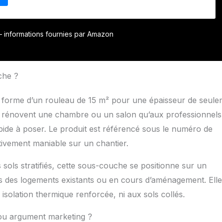
r – informations fournies par Amazon
che ?
a forme d’un rouleau de 15 m² pour une épaisseur de seul
ui rénovent une chambre ou un salon qu’aux professionnels
pide à poser. Le produit est référencé sous le numéro de
tivement maniable sur un chantier.
 sols stratifiés, cette sous-couche se positionne sur un
s des logements existants ou en cours d’aménagement. Ell
solation thermique renforcée, ni aux sols collés.
 ou argument marketing ?