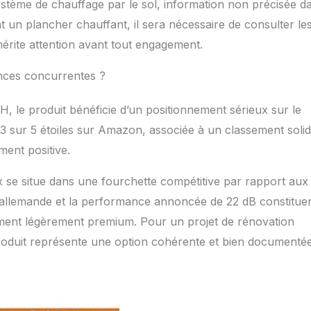
e système de chauffage par le sol, information non précisée d
nt un plancher chauffant, il sera nécessaire de consulter le
mérite attention avant tout engagement.
ences concurrentes ?
 le produit bénéficie d’un positionnement sérieux sur le
3 sur 5 étoiles sur Amazon, associée à un classement soli
ment positive.
x se situe dans une fourchette compétitive par rapport aux
allemande et la performance annoncée de 22 dB constitue
nement légèrement premium. Pour un projet de rénovation
 produit représente une option cohérente et bien documentée