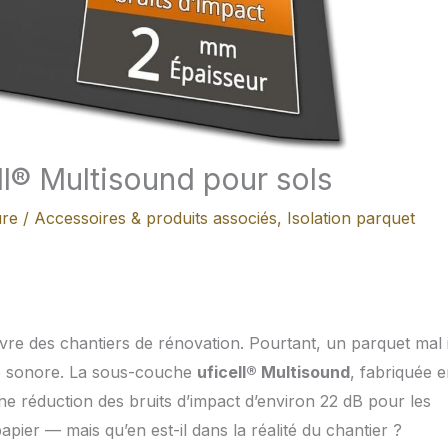
ell® Multisound pour sols
ure
/
Accessoires & produits associés
,
Isolation parquet
uvre des chantiers de rénovation. Pourtant, un parquet mal 
ice sonore. La sous-couche
uficell® Multisound
, fabriquée 
 réduction des bruits d’impact d’environ 22 dB pour les
apier — mais qu’en est-il dans la réalité du chantier ?