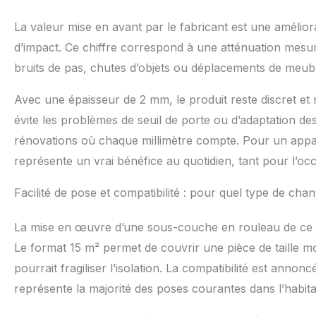
La valeur mise en avant par le fabricant est une améliora
d’impact. Ce chiffre correspond à une atténuation mesura
bruits de pas, chutes d’objets ou déplacements de meubl
Avec une épaisseur de 2 mm, le produit reste discret et
évite les problèmes de seuil de porte ou d’adaptation de
rénovations où chaque millimètre compte. Pour un appa
représente un vrai bénéfice au quotidien, tant pour l’o
Facilité de pose et compatibilité : pour quel type de chan
La mise en œuvre d’une sous-couche en rouleau de ce t
Le format 15 m² permet de couvrir une pièce de taille m
pourrait fragiliser l’isolation. La compatibilité est annonc
représente la majorité des poses courantes dans l’habitat