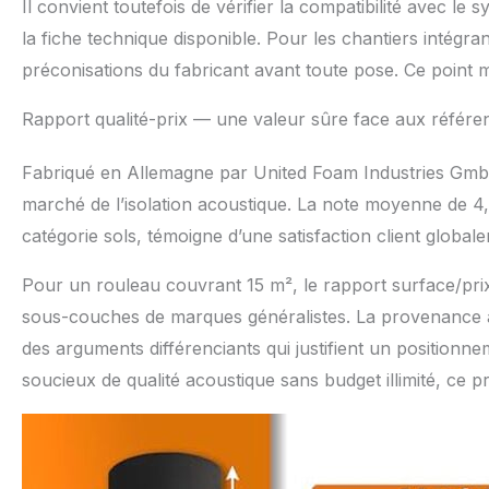
Il convient toutefois de vérifier la compatibilité avec l
la fiche technique disponible. Pour les chantiers intégra
préconisations du fabricant avant toute pose. Ce point 
Rapport qualité-prix — une valeur sûre face aux référ
Fabriqué en Allemagne par United Foam Industries GmbH,
marché de l’isolation acoustique. La note moyenne de 4,
catégorie sols, témoigne d’une satisfaction client globale
Pour un rouleau couvrant 15 m², le rapport surface/pri
sous-couches de marques généralistes. La provenance 
des arguments différenciants qui justifient un position
soucieux de qualité acoustique sans budget illimité, ce