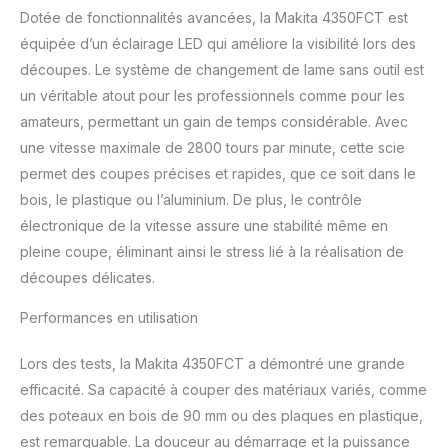
délicates Double
Dotée de fonctionnalités avancées, la Makita 4350FCT est
isolation Coupe
équipée d’un éclairage LED qui améliore la visibilité lors des
maximale en bois 135
découpes. Le système de changement de lame sans outil est
mm, acier 10 mm
un véritable atout pour les professionnels comme pour les
amateurs, permettant un gain de temps considérable. Avec
une vitesse maximale de 2800 tours par minute, cette scie
permet des coupes précises et rapides, que ce soit dans le
bois, le plastique ou l’aluminium. De plus, le contrôle
électronique de la vitesse assure une stabilité même en
pleine coupe, éliminant ainsi le stress lié à la réalisation de
découpes délicates.
Performances en utilisation
Lors des tests, la Makita 4350FCT a démontré une grande
efficacité. Sa capacité à couper des matériaux variés, comme
des poteaux en bois de 90 mm ou des plaques en plastique,
est remarquable. La douceur au démarrage et la puissance