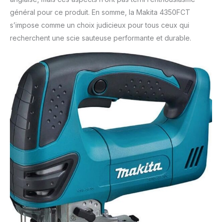
général pour ce produit. En somme, la Makita 4350FCT
s’impose comme un choix judicieux pour tous ceux qui
recherchent une scie sauteuse performante et durable.