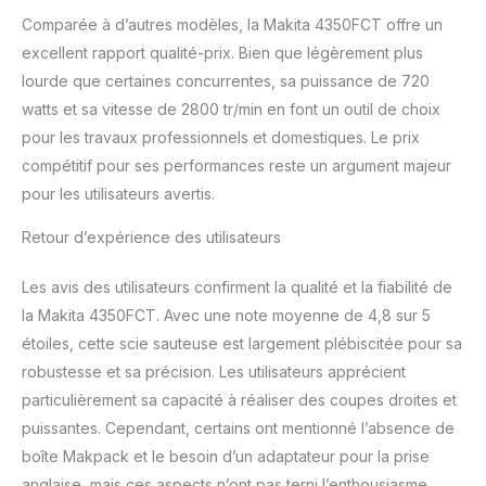
Comparée à d’autres modèles, la Makita 4350FCT offre un
excellent rapport qualité-prix. Bien que légèrement plus
lourde que certaines concurrentes, sa puissance de 720
watts et sa vitesse de 2800 tr/min en font un outil de choix
pour les travaux professionnels et domestiques. Le prix
compétitif pour ses performances reste un argument majeur
pour les utilisateurs avertis.
Retour d’expérience des utilisateurs
Les avis des utilisateurs confirment la qualité et la fiabilité de
la Makita 4350FCT. Avec une note moyenne de 4,8 sur 5
étoiles, cette scie sauteuse est largement plébiscitée pour sa
robustesse et sa précision. Les utilisateurs apprécient
particulièrement sa capacité à réaliser des coupes droites et
puissantes. Cependant, certains ont mentionné l’absence de
boîte Makpack et le besoin d’un adaptateur pour la prise
anglaise, mais ces aspects n’ont pas terni l’enthousiasme