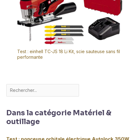
Test : einhell TC-JS 18 Li Kit, scie sauteuse sans fil
performante
Dans la catégorie Matériel &
outillage
Test : ponceuse orbitale électrique Autolock 350W,