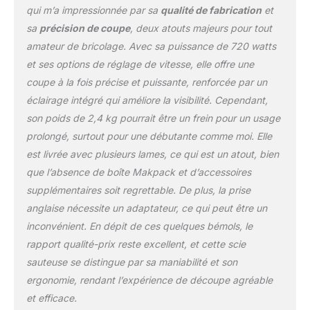
délicates Double
qui m’a impressionnée par sa
qualité de fabrication
et
isolation Coupe
sa
précision de coupe
, deux atouts majeurs pour tout
maximale en bois 135
amateur de bricolage. Avec sa puissance de 720 watts
mm, acier 10 mm
et ses options de réglage de vitesse, elle offre une
coupe à la fois précise et puissante, renforcée par un
éclairage intégré qui améliore la visibilité. Cependant,
son poids de 2,4 kg pourrait être un frein pour un usage
prolongé, surtout pour une débutante comme moi. Elle
est livrée avec plusieurs lames, ce qui est un atout, bien
que l’absence de boîte Makpack et d’accessoires
supplémentaires soit regrettable. De plus, la prise
anglaise nécessite un adaptateur, ce qui peut être un
inconvénient. En dépit de ces quelques bémols, le
rapport qualité-prix reste excellent, et cette scie
sauteuse se distingue par sa maniabilité et son
ergonomie, rendant l’expérience de découpe agréable
et efficace.