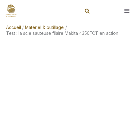
Aller
Rechercher
au
contenu
Accueil
Matériel & outillage
Test : la scie sauteuse filaire Makita 4350FCT en action