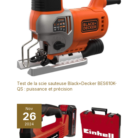
Test de la scie sauteuse Black+Decker BES610K-
QS : puissance et précision
Nov
26
2024