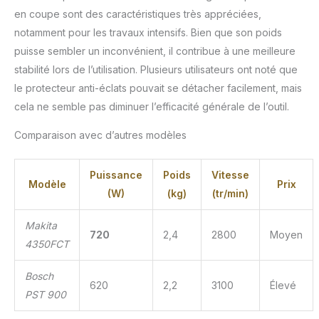
en coupe sont des caractéristiques très appréciées,
notamment pour les travaux intensifs. Bien que son poids
puisse sembler un inconvénient, il contribue à une meilleure
stabilité lors de l’utilisation. Plusieurs utilisateurs ont noté que
le protecteur anti-éclats pouvait se détacher facilement, mais
cela ne semble pas diminuer l’efficacité générale de l’outil.
Comparaison avec d’autres modèles
Puissance
Poids
Vitesse
Modèle
Prix
(W)
(kg)
(tr/min)
Makita
720
2,4
2800
Moyen
4350FCT
Bosch
620
2,2
3100
Élevé
PST 900