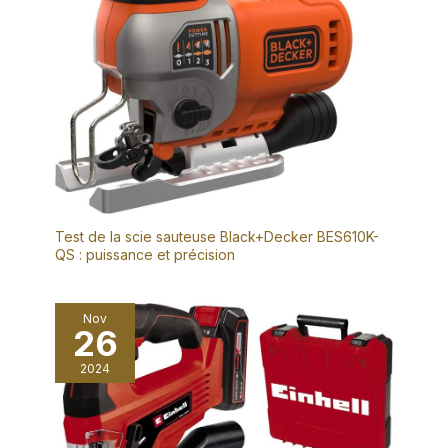
Test de la scie sauteuse Black+Decker BES610K-
QS : puissance et précision
Nov
26
2024