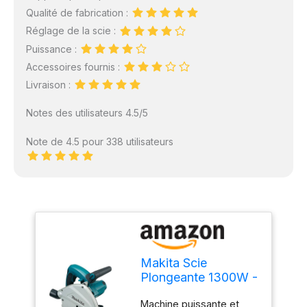
Qualité de fabrication :
Réglage de la scie :
Puissance :
Accessoires fournis :
Livraison :
Notes des utilisateurs 4.5/5
Note de 4.5 pour 338 utilisateurs
Makita Scie
Plongeante 1300W -
SP6000J1 Systainer
Machine puissante et
+ rail de guidage