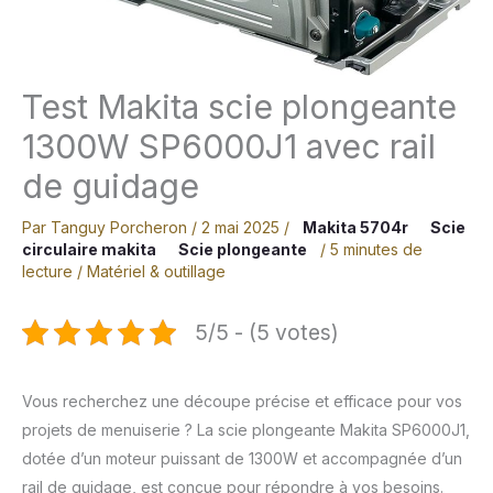
Test Makita scie plongeante
1300W SP6000J1 avec rail
de guidage
Par
Tanguy Porcheron
/
2 mai 2025
/
Makita 5704r
Scie
circulaire makita
Scie plongeante
/
5 minutes de
lecture
/
Matériel & outillage
5/5 - (5 votes)
Vous recherchez une découpe précise et efficace pour vos
projets de menuiserie ? La scie plongeante Makita SP6000J1,
dotée d’un moteur puissant de 1300W et accompagnée d’un
rail de guidage, est conçue pour répondre à vos besoins.