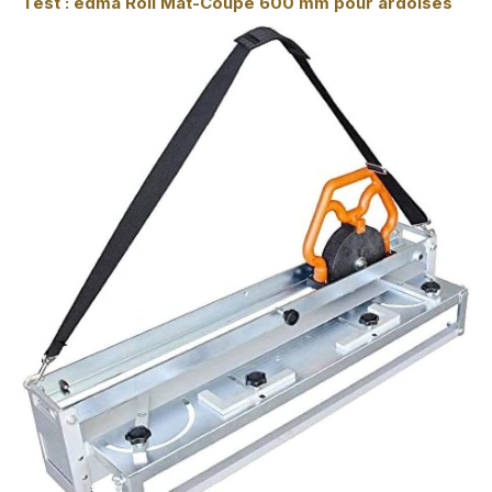
Test : edma Roll Mat-Coupe 600 mm pour ardoises