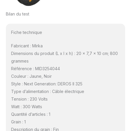
Bilan du test
Fiche technique
Fabricant : Mirka
Dimensions du produit (L x l x h) : 20 x 7,7 x 10 cm; 800
grammes
Référence : MID3254044
Couleur : Jaune, Noir
Style : Next Generation: DEROS II 325
Type d’alimentation : Câble électrique
Tension : 230 Volts
Watt : 300 Watts
Quantité d’articles : 1
Grain : 1
Description du grain : Fin