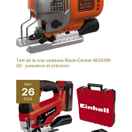
Test de la scie sauteuse Black+Decker BES610K-
QS : puissance et précision
Nov
26
2024