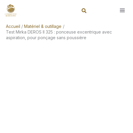
Aller
Rechercher
au
contenu
Accueil
Matériel & outillage
Test Mirka DEROS II 325 : ponceuse excentrique avec
aspiration, pour ponçage sans poussière