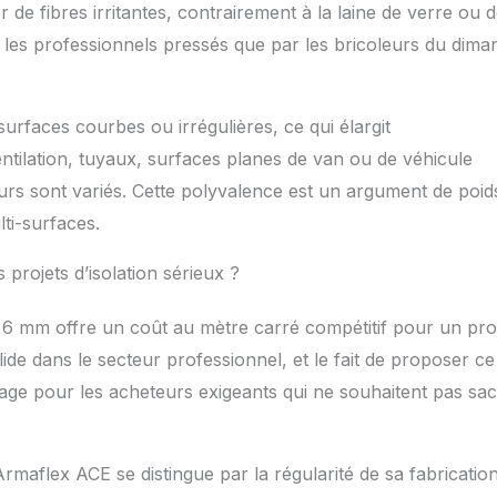
e fibres irritantes, contrairement à la laine de verre ou 
r les professionnels pressés que par les bricoleurs du dim
urfaces courbes ou irrégulières, ce qui élargit
tilation, tuyaux, surfaces planes de van ou de véhicule
eurs sont variés. Cette polyvalence est un argument de poid
ti-surfaces.
 projets d’isolation sérieux ?
 6 mm offre un coût au mètre carré compétitif pour un pro
de dans le secteur professionnel, et le fait de proposer ce
age pour les acheteurs exigeants qui ne souhaitent pas sacr
maflex ACE se distingue par la régularité de sa fabrication