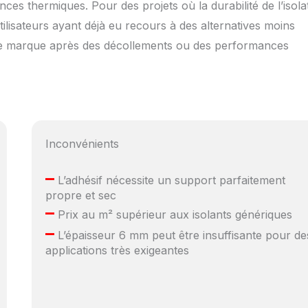
ances thermiques. Pour des projets où la durabilité de l’isola
 utilisateurs ayant déjà eu recours à des alternatives moins
te marque après des décollements ou des performances
Inconvénients
–
L’adhésif nécessite un support parfaitement
propre et sec
–
Prix au m² supérieur aux isolants génériques
–
L’épaisseur 6 mm peut être insuffisante pour de
applications très exigeantes