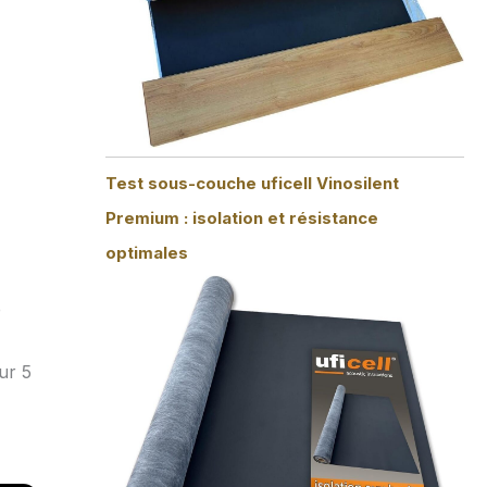
Test sous-couche uficell Vinosilent
Premium : isolation et résistance
optimales
e
ur 5