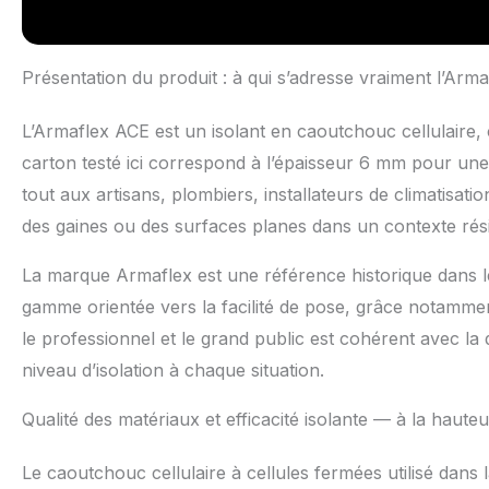
Présentation du produit : à qui s’adresse vraiment l’Arm
L’Armaflex ACE est un isolant en caoutchouc cellulaire
carton testé ici correspond à l’épaisseur 6 mm pour une
tout aux artisans, plombiers, installateurs de climatisatio
des gaines ou des surfaces planes dans un contexte réside
La marque Armaflex est une référence historique dans le
gamme orientée vers la facilité de pose, grâce notamme
le professionnel et le grand public est cohérent avec la
niveau d’isolation à chaque situation.
Qualité des matériaux et efficacité isolante — à la hauteu
Le caoutchouc cellulaire à cellules fermées utilisé dans 