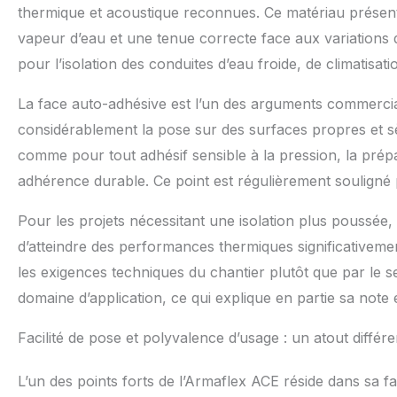
thermique et acoustique reconnues. Ce matériau présent
vapeur d’eau et une tenue correcte face aux variations 
pour l’isolation des conduites d’eau froide, de climatis
La face auto-adhésive est l’un des arguments commerciaux
considérablement la pose sur des surfaces propres et sè
comme pour tout adhésif sensible à la pression, la prép
adhérence durable. Ce point est régulièrement souligné p
Pour les projets nécessitant une isolation plus poussée
d’atteindre des performances thermiques significativemen
les exigences techniques du chantier plutôt que par le s
domaine d’application, ce qui explique en partie sa note 
Facilité de pose et polyvalence d’usage : un atout différe
L’un des points forts de l’Armaflex ACE réside dans sa f