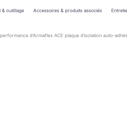
 & outillage
Accessoires & produits associés
Entreti
: performance d’Armaflex ACE plaque d’isolation auto-adhés