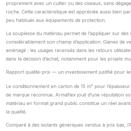
proprement avec un cutter ou des ciseaux, sans dégager d
roche. Cette caractéristique est appréciée aussi bien pa
peu habitués aux équipements de protection.
La souplesse du matériau permet de l’appliquer sur des s
considérablement son champ d’application. Gaines de ven
aménagé : les usages recensés dans les retours utilisat
dans la décision d’achat, notamment pour les projets mul
Rapport qualité-prix — un investissement justifié pour les
Le conditionnement en carton de 15 m² pour l’épaisseur
de marque reconnue. Armaflex jouit d’une réputation soli
matériau en format grand public constitue un réel avant
la qualité.
Comparé à des isolants génériques vendus à prix bas, l’Ar