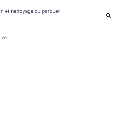
Rechercher
en et nettoyage du parquet
ive