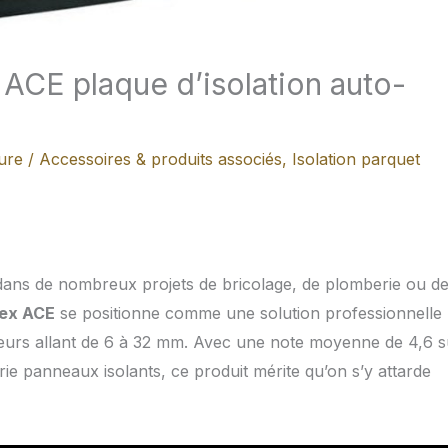
 ACE plaque d’isolation auto-
ure
/
Accessoires & produits associés
,
Isolation parquet
l dans de nombreux projets de bricolage, de plomberie ou d
ex ACE
se positionne comme une solution professionnelle
sseurs allant de 6 à 32 mm. Avec une note moyenne de 4,6 s
e panneaux isolants, ce produit mérite qu’on s’y attarde