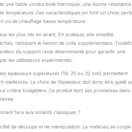
e une faible conductivité thermique, une bonne résistance 
de température. Ces caractéristiques en font un choix perti
ation ou de chauffage basse température.
 les plus mis en avant. En pratique, elle simplifie
ches, réduisant le besoin de colle supplémentaire. Toutefo
aration du support reste déterminante pour garantir une
ar les utilisateurs expérimentés.
, les épaisseurs supérieures (19, 25 ou 32 mm) permettent
t meilleures. Le choix de l’épaisseur doit donc être guidé p
eul critère budgétaire. Ce produit tient ses promesses dans
élevée.
nciant face aux isolants classiques ?
acilité de découpe et de manipulation. Le matériau se coupe