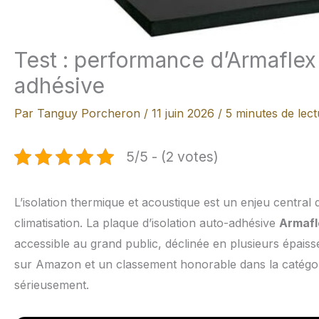
Test : performance d’Armaflex
adhésive
Par
Tanguy Porcheron
/
11 juin 2026
/
5 minutes de lect
5/5 - (2 votes)
L’isolation thermique et acoustique est un enjeu centra
climatisation. La plaque d’isolation auto-adhésive
Armafl
accessible au grand public, déclinée en plusieurs épai
sur Amazon et un classement honorable dans la catégori
sérieusement.