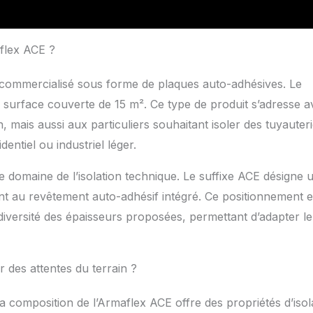
aflex ACE ?
, commercialisé sous forme de plaques auto-adhésives. Le
 surface couverte de 15 m². Ce type de produit s’adresse a
n, mais aussi aux particuliers souhaitant isoler des tuyauteri
ntiel ou industriel léger.
 domaine de l’isolation technique. Le suffixe ACE désigne 
nt au revêtement auto-adhésif intégré. Ce positionnement e
 diversité des épaisseurs proposées, permettant d’adapter le
r des attentes du terrain ?
la composition de l’Armaflex ACE offre des propriétés d’isol