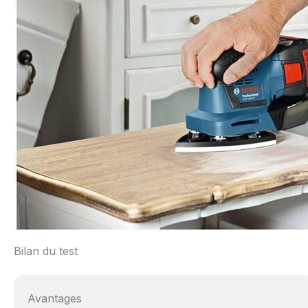
Bilan du test
Avantages