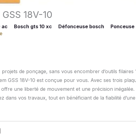
h GSS 18V-10
 ac
Bosch gts 10 xc
Défonceuse bosch
Ponceuse
ge
projets de ponçage, sans vous encombrer d’outils filaires 
tem GSS 18V-10 est conçue pour vous. Avec ses trois plaq
s offre une liberté de mouvement et une précision inégalée.
tez dans vos travaux, tout en bénéficiant de la fiabilité d’une