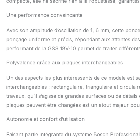
compacte, elle ne sacrifie rien à la robustesse, garantis
Une performance convaincante
Avec son amplitude d’oscillation de 1, 6 mm, cette ponce
ponçage uniforme et précis, répondant aux attentes des
performant de la GSS 18V-10 permet de traiter différents 
Polyvalence grâce aux plaques interchangeables
Un des aspects les plus intéressants de ce modèle est s
interchangeables : rectangulaire, triangulaire et circulai
travaux, qu’il s’agisse de grandes surfaces ou de détails d
plaques peuvent être changées est un atout majeur pour
Autonomie et confort d’utilisation
Faisant partie intégrante du système Bosch Professional