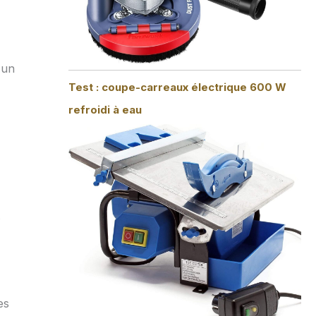
 un
Test : coupe-carreaux électrique 600 W
refroidi à eau
s
es