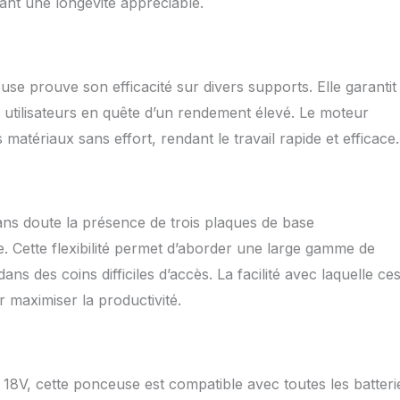
sant une longévité appréciable.
use prouve son efficacité sur divers supports. Elle garantit
 utilisateurs en quête d’un rendement élevé. Le moteur
matériaux sans effort, rendant le travail rapide et efficace.
ans doute la présence de trois plaques de base
re. Cette flexibilité permet d’aborder une large gamme de
ans des coins difficiles d’accès. La facilité avec laquelle ce
 maximiser la productivité.
 18V, cette ponceuse est compatible avec toutes les batteri