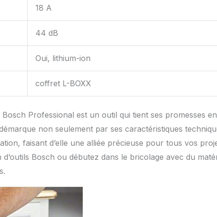
18 A
44 dB
Oui, lithium-ion
coffret L-BOXX
Bosch Professional est un outil qui tient ses promesses en
 démarque non seulement par ses caractéristiques techniq
ation, faisant d’elle une alliée précieuse pour tous vos proj
n d’outils Bosch ou débutez dans le bricolage avec du matér
s.