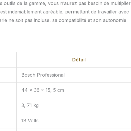
s outils de la gamme, vous n’aurez pas besoin de multiplier
e est indéniablement agréable, permettant de travailler avec
rie ne soit pas incluse, sa compatibilité et son autonomie
Détail
Bosch Professional
44 x 36 x 15, 5 cm
3, 71 kg
18 Volts