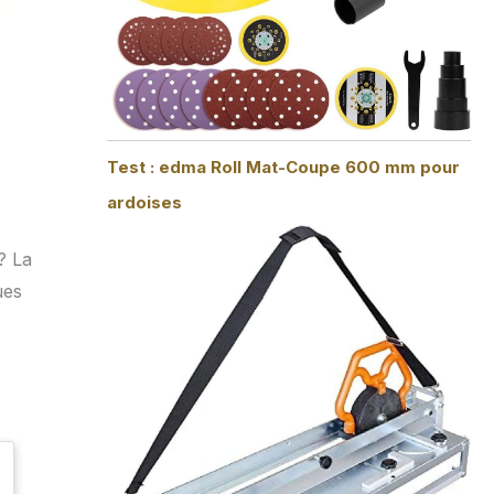
Test : edma Roll Mat-Coupe 600 mm pour
ardoises
? La
ues