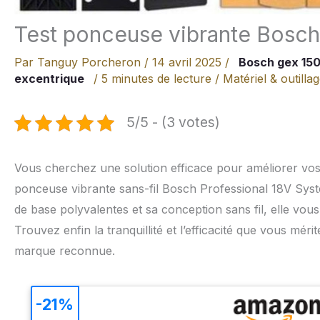
Test ponceuse vibrante Bosc
Par
Tanguy Porcheron
/
14 avril 2025
/
Bosch gex 150
excentrique
/
5 minutes de lecture
/
Matériel & outilla
5/5 - (3 votes)
Vous cherchez une solution efficace pour améliorer vos 
ponceuse vibrante sans-fil Bosch Professional 18V Sys
de base polyvalentes et sa conception sans fil, elle vou
Trouvez enfin la tranquillité et l’efficacité que vous méri
marque reconnue.
-21%