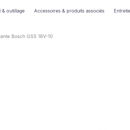
 & outillage
Accessoires & produits associés
Entreti
rante Bosch GSS 18V-10