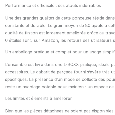
Performance et efficacité : des atouts indéniables
Une des grandes qualités de cette ponceuse réside dans l
constante et durable. Le grain moyen de 80 ajouté à c
qualité de finition est largement améliorée grâce au trav
0 étoiles sur 5 sur Amazon, les retours des utilisateurs so
Un emballage pratique et complet pour un usage simplif
L’ensemble est livré dans une L-BOXX pratique, idéale po
accessoires. Le gabarit de perçage fourni s’avère très u
spécifiques. La présence d’un mode de collecte des poussi
reste un avantage notable pour maintenir un espace de t
Les limites et éléments à améliorer
Bien que les pièces détachées ne soient pas disponibles 