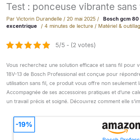
Test : ponceuse vibrante sans
Par
Victorin Durandelle
/
20 mai 2025
/
Bosch gcm 80 
excentrique
/
4 minutes de lecture
/
Matériel & outilla
5/5 - (2 votes)
Vous recherchez une solution efficace et sans fil pour
18V-13 de Bosch Professional est conçue pour répondre
utilisation sans fil, ce produit vous offre non seulement
Accompagnée de ses accessoires pratiques et d’une cale
un travail précis et soigné. Découvrez comment elle s’i
-19%
Bosch Profess