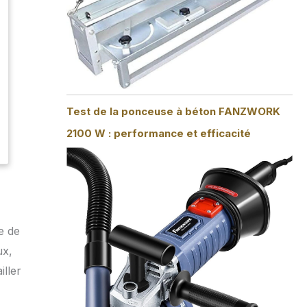
Test de la ponceuse à béton FANZWORK
2100 W : performance et efficacité
e de
ux,
iller