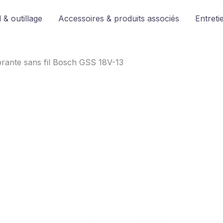
 & outillage
Accessoires & produits associés
Entreti
brante sans fil Bosch GSS 18V-13