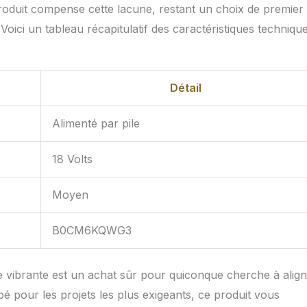
produit compense cette lacune, restant un choix de premier
Voici un tableau récapitulatif des caractéristiques techniqu
Détail
Alimenté par pile
18 Volts
Moyen
B0CM6KQWG3
vibrante est un achat sûr pour quiconque cherche à align
é pour les projets les plus exigeants, ce produit vous