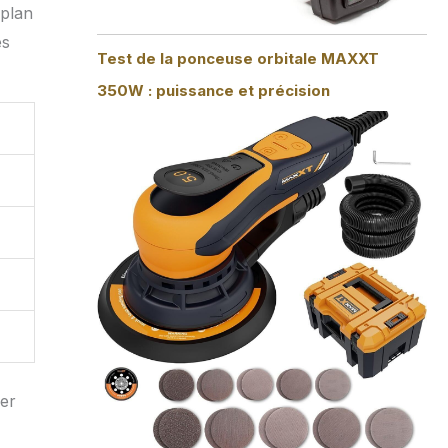
 plan
es
Test de la ponceuse orbitale MAXXT
350W : puissance et précision
er