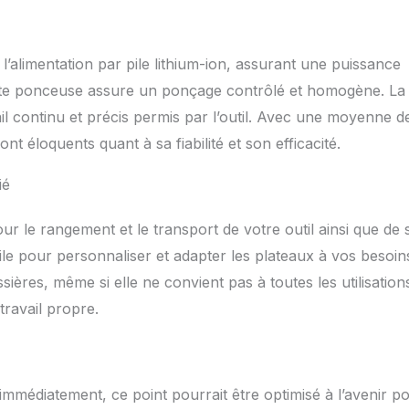
’alimentation par pile lithium-ion, assurant une puissance
ette ponceuse assure un ponçage contrôlé et homogène. La
ail continu et précis permis par l’outil. Avec une moyenne d
nt éloquents quant à sa fiabilité et son efficacité.
ié
ur le rangement et le transport de votre outil ainsi que de 
tile pour personnaliser et adapter les plateaux à vos besoin
ères, même si elle ne convient pas à toutes les utilisation
ravail propre.
immédiatement, ce point pourrait être optimisé à l’avenir p