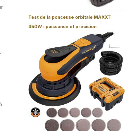
ur
Test de la ponceuse orbitale MAXXT
350W : puissance et précision
,
à