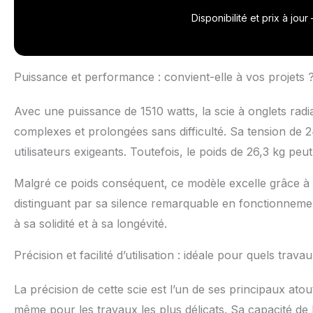
Disponibilité et prix à jou
Puissance et performance : convient-elle à vos projets 
Avec une puissance de 1510 watts, la scie à onglets rad
complexes et prolongées sans difficulté. Sa tension de 2
utilisateurs exigeants. Toutefois, le poids de 26,3 kg peut 
Malgré ce poids conséquent, ce modèle excelle grâce à s
distinguant par sa silence remarquable en fonctionnemen
à sa solidité et à sa longévité.
Précision et facilité d’utilisation : idéale pour quels trava
La précision de cette scie est l’un de ses principaux atou
même pour les travaux les plus délicats. Sa capacité de b