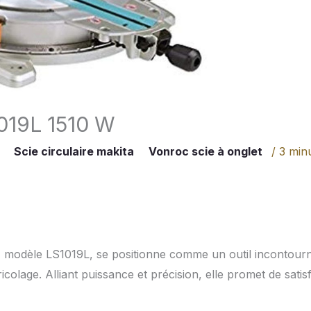
1019L 1510 W
Scie circulaire makita
Vonroc scie à onglet
/
3 min
, modèle LS1019L, se positionne comme un outil incontour
lage. Alliant puissance et précision, elle promet de satisf