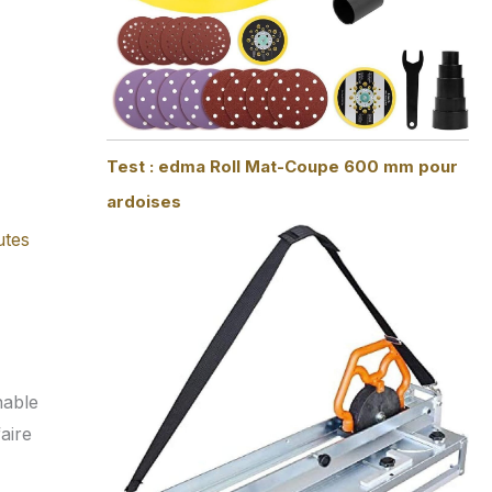
Test : edma Roll Mat-Coupe 600 mm pour
ardoises
utes
nable
aire