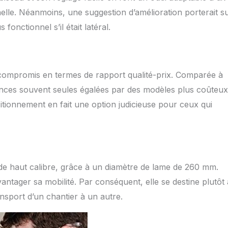
elle. Néanmoins, une suggestion d’amélioration porterait s
 fonctionnel s’il était latéral.
 compromis en termes de rapport qualité-prix. Comparée à
ances souvent seules égalées par des modèles plus coûteux
itionnement en fait une option judicieuse pour ceux qui
 de haut calibre, grâce à un diamètre de lame de 260 mm.
ntager sa mobilité. Par conséquent, elle se destine plutôt 
ansport d’un chantier à un autre.