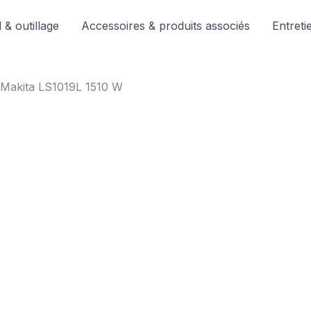
 & outillage
Accessoires & produits associés
Entreti
s Makita LS1019L 1510 W