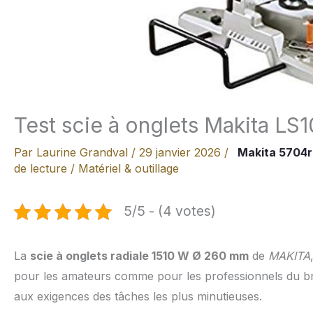
Test scie à onglets Makita LS
Par
Laurine Grandval
/
29 janvier 2026
/
Makita 5704r
de lecture
/
Matériel & outillage
5/5 - (4 votes)
La
scie à onglets radiale 1510 W Ø 260 mm
de
MAKITA
pour les amateurs comme pour les professionnels du brico
aux exigences des tâches les plus minutieuses.