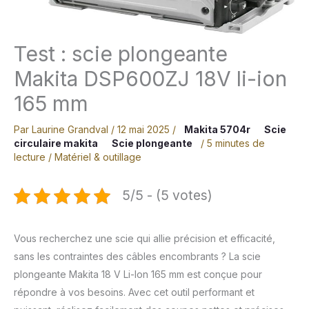
Test : scie plongeante
Makita DSP600ZJ 18V li-ion
165 mm
Par
Laurine Grandval
/
12 mai 2025
/
Makita 5704r
Scie
circulaire makita
Scie plongeante
/
5 minutes de
lecture
/
Matériel & outillage
5/5 - (5 votes)
Vous recherchez une scie qui allie précision et efficacité,
sans les contraintes des câbles encombrants ? La scie
plongeante Makita 18 V Li-Ion 165 mm est conçue pour
répondre à vos besoins. Avec cet outil performant et