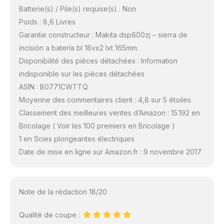
Batterie(s) / Pile(s) requise(s) : Non
Poids : 8,6 Livres
Garantie constructeur : Makita dsp600zj – sierra de
incisión a batería bl 18vx2 lxt 165mm.
Disponibilité des pièces détachées : Information
indisponible sur les pièces détachées
ASIN : B0771CWTTQ
Moyenne des commentaires client : 4,8 sur 5 étoiles
Classement des meilleures ventes d’Amazon : 15 192 en
Bricolage ( Voir les 100 premiers en Bricolage )
1 en Scies plongeantes électriques
Date de mise en ligne sur Amazon.fr : 9 novembre 2017
Note de la rédaction 18/20
Qualité de coupe :