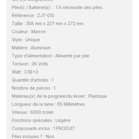
Pile(s) / Batterie(s) : : 1 A nécessite des piles.
Référence : ZJT-013
Taille : 358 mm x 227 mm x 272 mm
Couleur : Marron
Style : Unique
Matière : Aluminium
Type d’alimentation : Alimenté par pile
Tension : 36 Volts
Watt : 3.6E+3
Quantité d’articles : 1
Nombre de pièces : 1
Matériau(x) de la poignée/du levier : Plastique
Longueur de la lame : 65 Millimètres
Vitesse : 6300 tr/min
Fonctions spéciales : Légère
Composants inclus : 1 PRODUIT
Piles incluses ? : Non