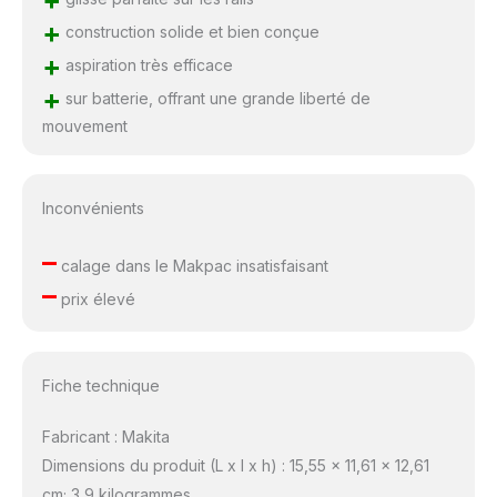
+
construction solide et bien conçue
+
aspiration très efficace
+
sur batterie, offrant une grande liberté de
mouvement
Inconvénients
–
calage dans le Makpac insatisfaisant
–
prix élevé
Fiche technique
Fabricant : Makita
Dimensions du produit (L x l x h) : 15,55 x 11,61 x 12,61
cm; 3,9 kilogrammes