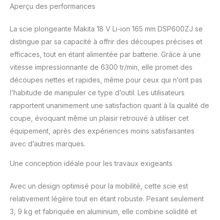
d'inclinaison maximum
Aperçu des performances
La scie plongeante Makita 18 V Li-ion 165 mm DSP600ZJ se
distingue par sa capacité à offrir des découpes précises et
efficaces, tout en étant alimentée par batterie. Grâce à une
vitesse impressionnante de 6300 tr/min, elle promet des
découpes nettes et rapides, même pour ceux qui n’ont pas
l’habitude de manipuler ce type d’outil. Les utilisateurs
rapportent unanimement une satisfaction quant à la qualité de
coupe, évoquant même un plaisir retrouvé à utiliser cet
équipement, après des expériences moins satisfaisantes
avec d’autres marques.
Une conception idéale pour les travaux exigeants
Avec un design optimisé pour la mobilité, cette scie est
relativement légère tout en étant robuste. Pesant seulement
3, 9 kg et fabriquée en aluminium, elle combine solidité et