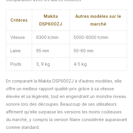
Makita
Autres modèles sur le
Critères
DSP600ZJ
marché
Vitesse
6300 tr/min
5000-6000 tr/min
Lame
65 mm
50-60 mm
Poids
3, 9 kg
4-5 kg
En comparant la Makita DSP600ZJ à d’autres modèles, elle
offre un meilleur rapport qualité-prix grâce à sa vitesse
élevée et sa légèreté, tout en engendrant un moindre niveau
sonore lors des découpes. Beaucoup de ses utilisateurs
affirment qu’elle surpasse les versions les moins coûteuses
du marché, y compris la version filaire considérée auparavant
comme standard.