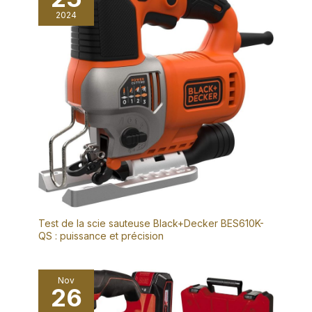
2024
Test de la scie sauteuse Black+Decker BES610K-
QS : puissance et précision
Nov
26