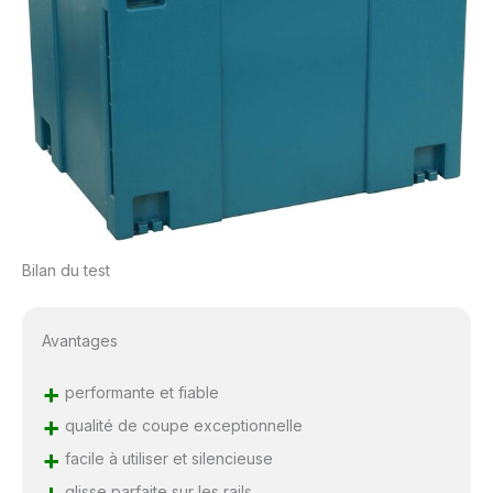
Bilan du test
Avantages
+
performante et fiable
+
qualité de coupe exceptionnelle
+
facile à utiliser et silencieuse
+
glisse parfaite sur les rails