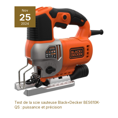
Nov
25
2024
Test de la scie sauteuse Black+Decker BES610K-
QS : puissance et précision