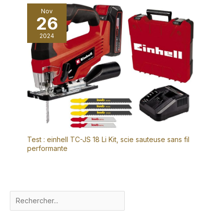
Nov
26
2024
Test : einhell TC-JS 18 Li Kit, scie sauteuse sans fil
performante