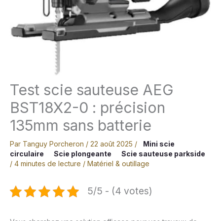
Test scie sauteuse AEG
BST18X2-0 : précision
135mm sans batterie
Par
Tanguy Porcheron
/
22 août 2025
/
Mini scie
circulaire
Scie plongeante
Scie sauteuse parkside
/
4 minutes de lecture
/
Matériel & outillage
5/5 - (4 votes)