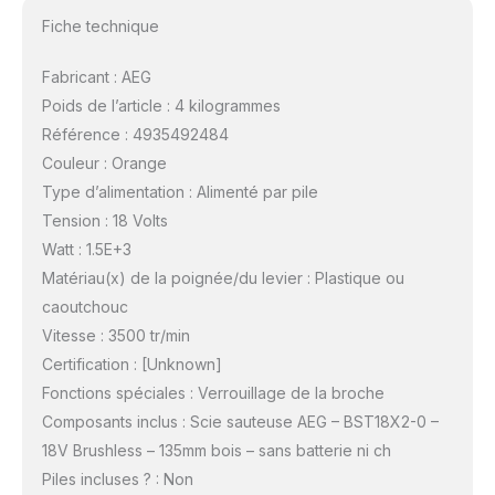
Fiche technique
Fabricant : AEG
Poids de l’article : 4 kilogrammes
Référence : 4935492484
Couleur : Orange
Type d’alimentation : Alimenté par pile
Tension : 18 Volts
Watt : 1.5E+3
Matériau(x) de la poignée/du levier : Plastique ou
caoutchouc
Vitesse : 3500 tr/min
Certification : [Unknown]
Fonctions spéciales : Verrouillage de la broche
Composants inclus : Scie sauteuse AEG – BST18X2-0 –
18V Brushless – 135mm bois – sans batterie ni ch
Piles incluses ? : Non