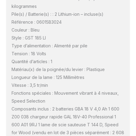
kilogrammes
Pile(s) / Batterie(s) : : 2 Lithium-ion – incluse(s)
Référence : 06015B3024
Couleur : Bleu
Style : GST 185 LI
Type d’alimentation : Alimenté par pile
Tension : 18 Volts
Quantité d’articles : 1
Matériau(x) de la poignée/du levier : Plastique
Longueur de la lame : 125 Millimètres
Vitesse : 3,5 tr/min
Fonctions spéciales : Mouvement vibrant à 4 niveaux,
Speed Selection
Composants inclus : 2 batteries GBA 18 V 4,0 Ah 1 600
Z00 038 chargeur rapide GAL 18V-40 Professional 1
600 A01 9RJ 1 lame de scie sauteuse T 144 D, Speed
for Wood (vendu en lot de 3 pièces séparément : 2 608