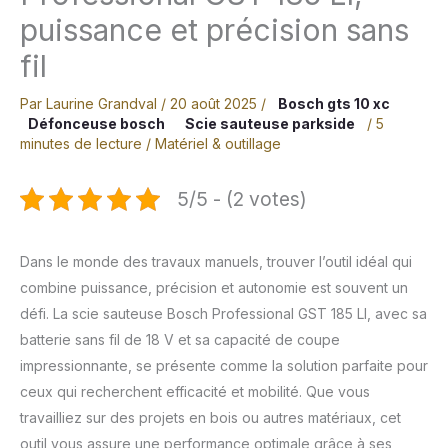
puissance et précision sans
fil
Par
Laurine Grandval
/
20 août 2025
/
Bosch gts 10 xc
Défonceuse bosch
Scie sauteuse parkside
/
5
minutes de lecture
/
Matériel & outillage
5/5 - (2 votes)
Dans le monde des travaux manuels, trouver l’outil idéal qui
combine puissance, précision et autonomie est souvent un
défi. La scie sauteuse Bosch Professional GST 185 LI, avec sa
batterie sans fil de 18 V et sa capacité de coupe
impressionnante, se présente comme la solution parfaite pour
ceux qui recherchent efficacité et mobilité. Que vous
travailliez sur des projets en bois ou autres matériaux, cet
outil vous assure une performance optimale grâce à ses