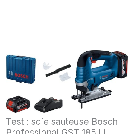
Test : scie sauteuse Bosch
Professional GST 185 LI,