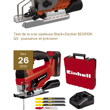
Test de la scie sauteuse Black+Decker BES610K-
QS : puissance et précision
Nov
26
2024