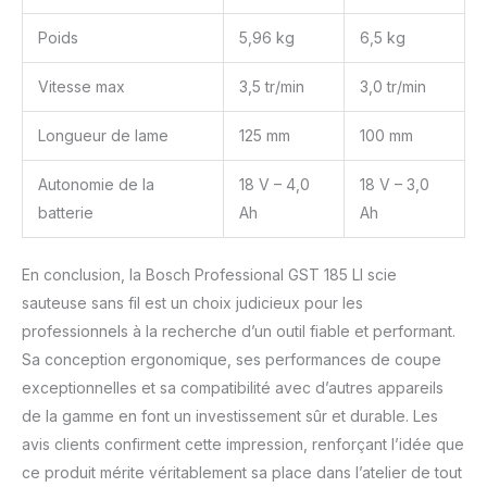
Poids
5,96 kg
6,5 kg
Vitesse max
3,5 tr/min
3,0 tr/min
Longueur de lame
125 mm
100 mm
Autonomie de la
18 V – 4,0
18 V – 3,0
batterie
Ah
Ah
En conclusion, la Bosch Professional GST 185 LI scie
sauteuse sans fil est un choix judicieux pour les
professionnels à la recherche d’un outil fiable et performant.
Sa conception ergonomique, ses performances de coupe
exceptionnelles et sa compatibilité avec d’autres appareils
de la gamme en font un investissement sûr et durable. Les
avis clients confirment cette impression, renforçant l’idée que
ce produit mérite véritablement sa place dans l’atelier de tout