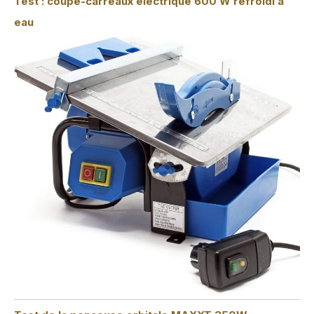
Test : coupe-carreaux électrique 600 W refroidi à
eau