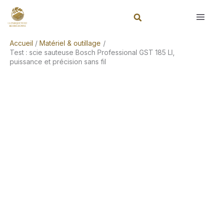
Aller
Rechercher
au
contenu
Accueil
Matériel & outillage
Test : scie sauteuse Bosch Professional GST 185 LI,
puissance et précision sans fil