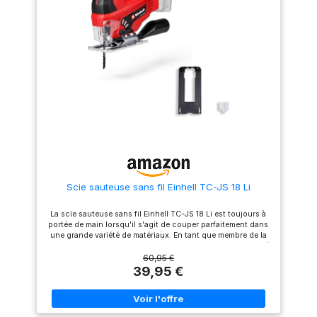
la lame idéale Coupe
Personnalisable avec Vitesse
Variable : Avec 4 réglages
orbitaux et une vitesse
variable (0–2800 tr/min), cette
scie sauteuse sans fil vous
offre un contrôle ultime—
lignes droites ou courbes
serrées, tout dépend de vous
Éclairage LED pour une
Meilleure Visibilité : Finies les
suppositions dans un
éclairage faible. Cet outil de
coupe intègre une lumière LED
qui éclaire la ligne de coupe
pour des résultats précis,
même tard le soir ou dans des
Scie sauteuse sans fil Einhell TC-JS 18 Li
zones sombres Changement
de Lame Rapide et Sans Effort :
Dites adieu aux temps morts—
La scie sauteuse sans fil Einhell TC-JS 18 Li est toujours à
notre système de changement
portée de main lorsqu'il s'agit de couper parfaitement dans
de lame sans outil vous
une grande variété de matériaux. En tant que membre de la
permet de remplacer les lames
famille Power X-Change, il offre un haut niveau de flexibilité
en quelques secondes. Que
lorsque vous travaillez à la maison, à l'atelier et au garage.
60,95 €
vous soyez en plein projet ou
Grâce à son fonctionnement fluide, la scie sauteuse sans fil
39,95 €
en train de changer de
garantit des coupes précises. Le lève-pendule peut être
matériau, restez concentré et
activé pour des coupes rapides Le support de lame de scie
efficace
universel sans outil évite des étapes inutiles et permet un
changement de lame de scie rapide et sans outil La fonction