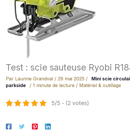
Test : scie sauteuse Ryobi R
Par
Laurine Grandval
/
29 mai 2025
/
Mini scie circula
parkside
/
1 minute de lecture
/
Matériel & outillage
5/5 - (2 votes)