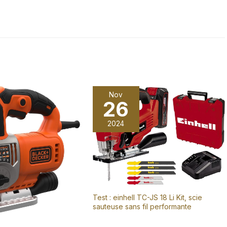
Nov
26
2024
Test : einhell TC-JS 18 Li Kit, scie
sauteuse sans fil performante