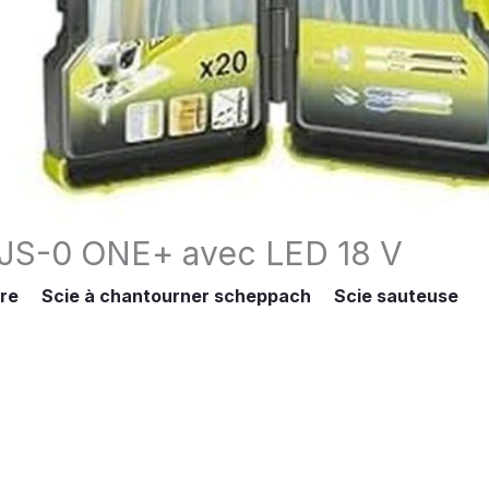
18JS-0 ONE+ avec LED 18 V
ire
Scie à chantourner scheppach
Scie sauteuse