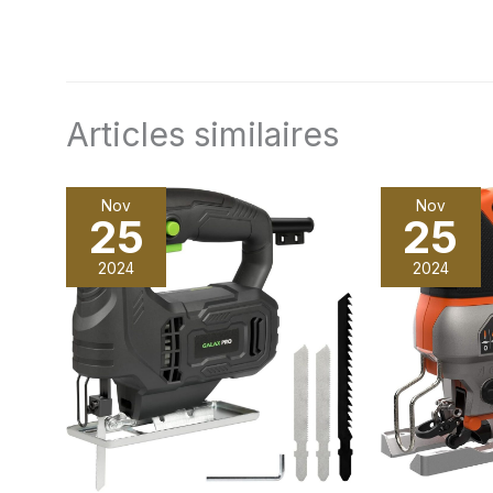
Articles similaires
Nov
Nov
25
25
2024
2024