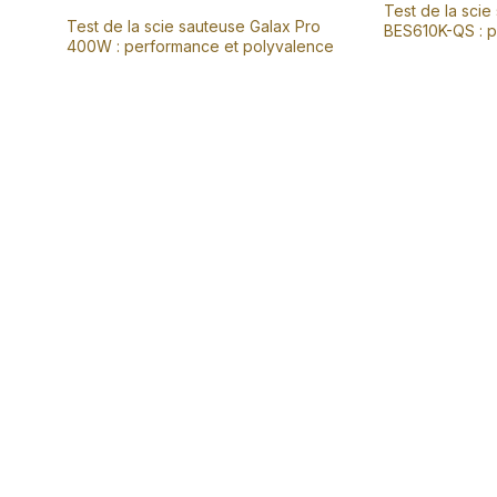
Test de la sci
Test de la scie sauteuse Galax Pro
BES610K-QS : p
400W : performance et polyvalence