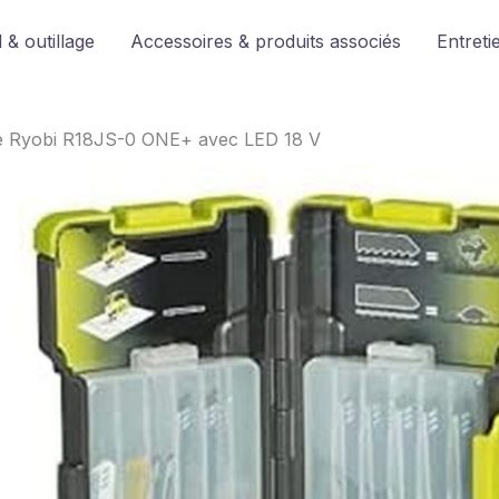
 & outillage
Accessoires & produits associés
Entreti
use Ryobi R18JS-0 ONE+ avec LED 18 V