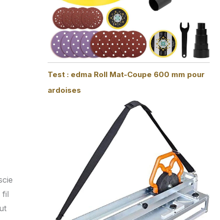
Test : edma Roll Mat-Coupe 600 mm pour
ardoises
scie
fil
ut