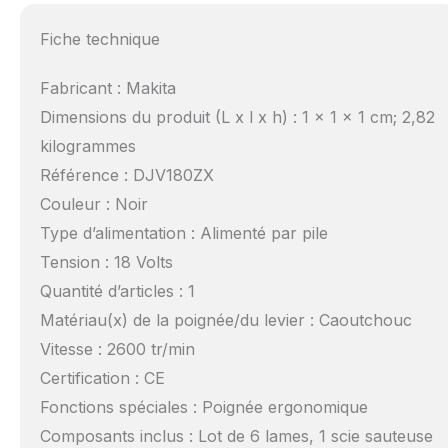
Fiche technique
Fabricant : Makita
Dimensions du produit (L x l x h) : 1 x 1 x 1 cm; 2,82
kilogrammes
Référence : DJV180ZX
Couleur : Noir
Type d’alimentation : Alimenté par pile
Tension : 18 Volts
Quantité d’articles : 1
Matériau(x) de la poignée/du levier : Caoutchouc
Vitesse : 2600 tr/min
Certification : CE
Fonctions spéciales : Poignée ergonomique
Composants inclus : Lot de 6 lames, 1 scie sauteuse