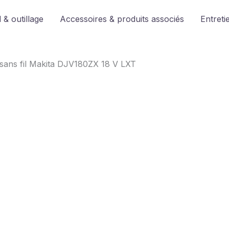
 & outillage
Accessoires & produits associés
Entreti
 sans fil Makita DJV180ZX 18 V LXT