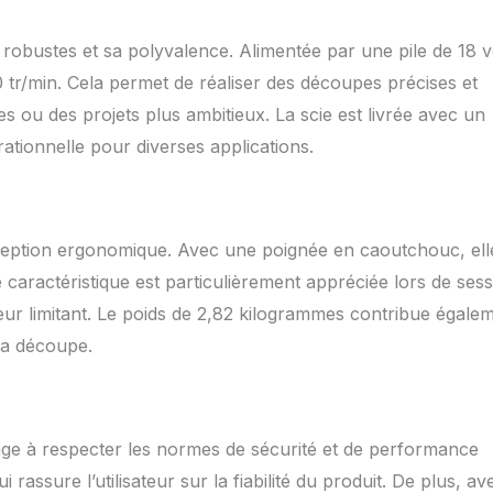
obustes et sa polyvalence. Alimentée par une pile de 18 vo
 tr/min. Cela permet de réaliser des découpes précises et
s ou des projets plus ambitieux. La scie est livrée avec un
tionnelle pour diverses applications.
nception ergonomique. Avec une poignée en caoutchouc, ell
 caractéristique est particulièrement appréciée lors de ses
teur limitant. Le poids de 2,82 kilogrammes contribue égale
 la découpe.
gage à respecter les normes de sécurité et de performance
 rassure l’utilisateur sur la fiabilité du produit. De plus, av