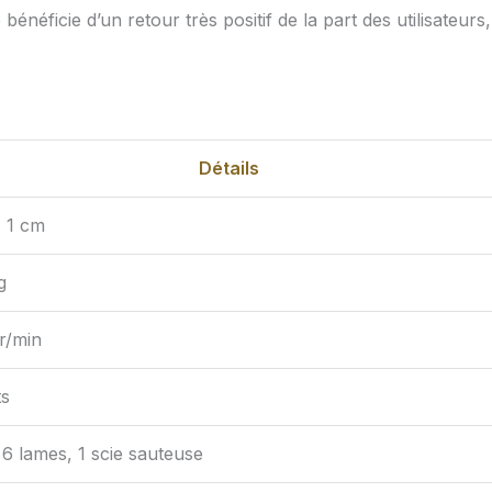
néficie d’un retour très positif de la part des utilisateurs,
Détails
x 1 cm
g
r/min
ts
 6 lames, 1 scie sauteuse