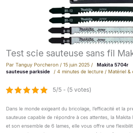
Test scie sauteuse sans fil M
Par
Tanguy Porcheron
/
15 juin 2025
/
Makita 5704r
sauteuse parkside
/
4 minutes de lecture
/
Matériel & 
5/5 - (5 votes)
Dans le monde exigeant du bricolage, l’efficacité et la pr
sauteuse capable de répondre à ces attentes, la Makita
et son ensemble de 6 lames, elle vous offre une flexibili