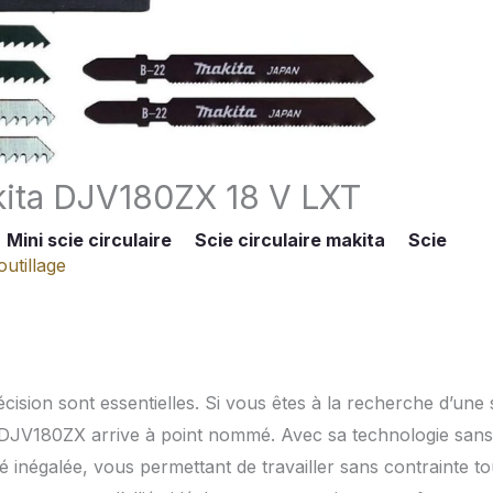
akita DJV180ZX 18 V LXT
Mini scie circulaire
Scie circulaire makita
Scie
outillage
écision sont essentielles. Si vous êtes à la recherche d’une 
 DJV180ZX arrive à point nommé. Avec sa technologie sans 
té inégalée, vous permettant de travailler sans contrainte to