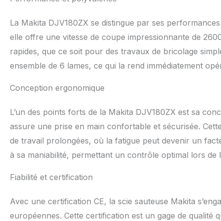
La Makita DJV180ZX se distingue par ses performances r
elle offre une vitesse de coupe impressionnante de 2600
rapides, que ce soit pour des travaux de bricolage simple
ensemble de 6 lames, ce qui la rend immédiatement opéra
Conception ergonomique
L’un des points forts de la Makita DJV180ZX est sa co
assure une prise en main confortable et sécurisée. Cette
de travail prolongées, où la fatigue peut devenir un fac
à sa maniabilité, permettant un contrôle optimal lors de
Fiabilité et certification
Avec une certification CE, la scie sauteuse Makita s’en
européennes. Cette certification est un gage de qualité qui