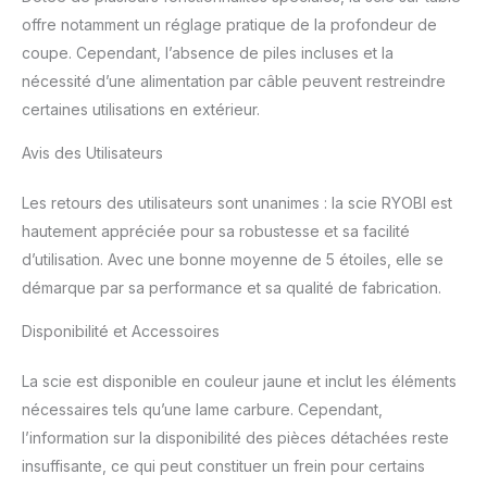
ergonomique visant le
offre notamment un réglage pratique de la profondeur de
confort d'utilisation, avec
coupe. Cependant, l’absence de piles incluses et la
des commandes
nécessité d’une alimentation par câble peuvent restreindre
intuitives pour un
certaines utilisations en extérieur.
contrôle facile et une
sécurité renforcée durant
Avis des Utilisateurs
les opérations de coupe.
Les retours des utilisateurs sont unanimes : la scie RYOBI est
hautement appréciée pour sa robustesse et sa facilité
d’utilisation. Avec une bonne moyenne de 5 étoiles, elle se
démarque par sa performance et sa qualité de fabrication.
Disponibilité et Accessoires
La scie est disponible en couleur jaune et inclut les éléments
nécessaires tels qu’une lame carbure. Cependant,
l’information sur la disponibilité des pièces détachées reste
insuffisante, ce qui peut constituer un frein pour certains