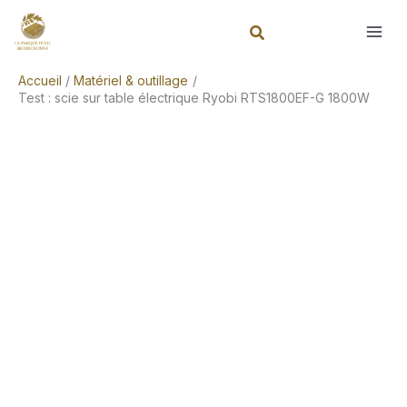
Aller
Rechercher
au
contenu
Accueil
Matériel & outillage
Test : scie sur table électrique Ryobi RTS1800EF-G 1800W