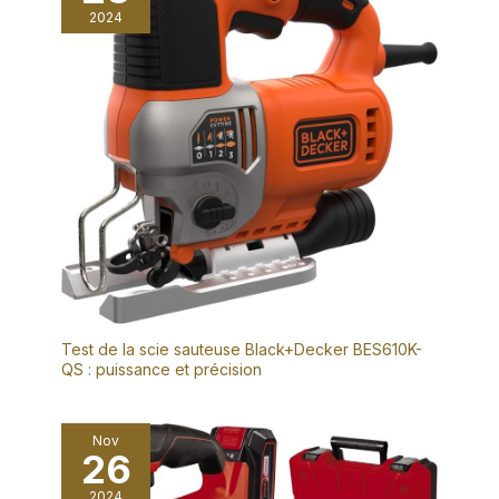
2024
Test de la scie sauteuse Black+Decker BES610K-
QS : puissance et précision
Nov
26
2024