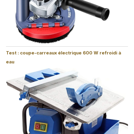
Test : coupe-carreaux électrique 600 W refroidi à
eau