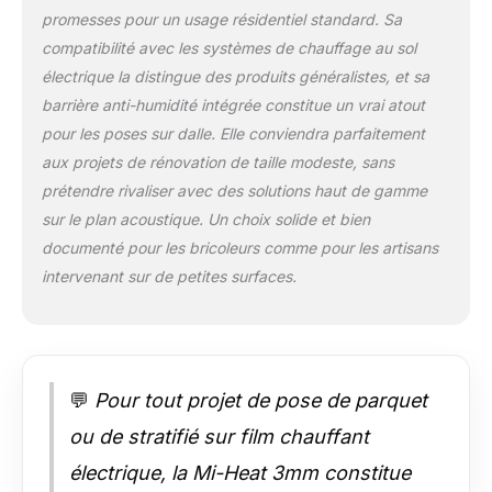
pose sous : stratifié,
promesses pour un usage résidentiel standard. Sa
parquet, vinyle sur
compatibilité avec les systèmes de chauffage au sol
planches de support
HDF
électrique la distingue des produits généralistes, et sa
barrière anti-humidité intégrée constitue un vrai atout
pour les poses sur dalle. Elle conviendra parfaitement
aux projets de rénovation de taille modeste, sans
prétendre rivaliser avec des solutions haut de gamme
sur le plan acoustique. Un choix solide et bien
documenté pour les bricoleurs comme pour les artisans
intervenant sur de petites surfaces.
💬
Pour tout projet de pose de parquet
ou de stratifié sur film chauffant
électrique, la Mi-Heat 3mm constitue