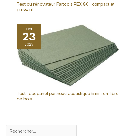
Test du rénovateur Fartools REX 80 : compact et
puissant
Oct
23
2025
Test : ecopanel panneau acoustique 5 mm en fibre
de bois