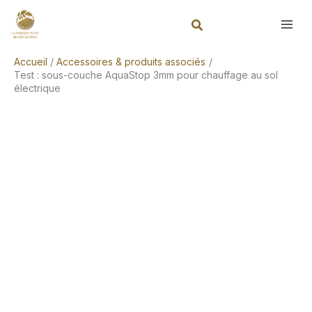
Aller
Rechercher
au
contenu
Accueil
Accessoires & produits associés
Test : sous-couche AquaStop 3mm pour chauffage au sol
électrique