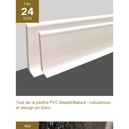
Fév
24
2026
Test de la plinthe PVC MadeInNature : robustesse
et design en blanc
Mai