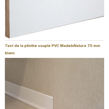
Test de la plinthe souple PVC MadeInNature 70 mm
blanc