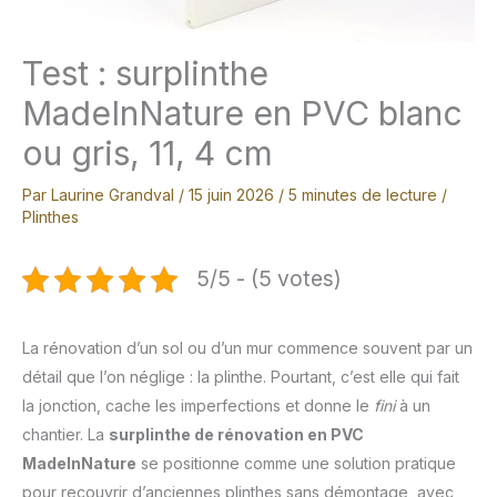
Test : surplinthe
MadeInNature en PVC blanc
ou gris, 11, 4 cm
Par
Laurine Grandval
/
15 juin 2026
/
5 minutes de lecture
/
Plinthes
5/5 - (5 votes)
La rénovation d’un sol ou d’un mur commence souvent par un
détail que l’on néglige : la plinthe. Pourtant, c’est elle qui fait
la jonction, cache les imperfections et donne le
fini
à un
chantier. La
surplinthe de rénovation en PVC
MadeInNature
se positionne comme une solution pratique
pour recouvrir d’anciennes plinthes sans démontage, avec