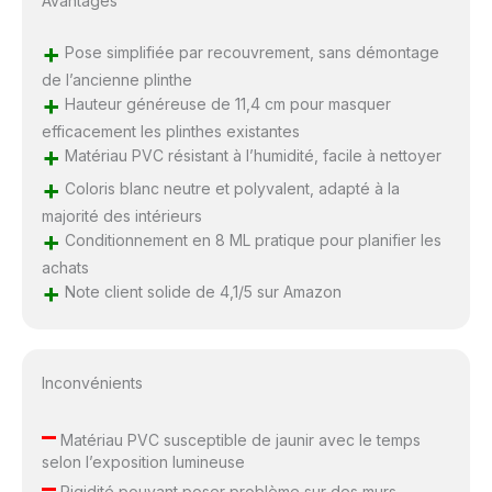
Avantages
+
Pose simplifiée par recouvrement, sans démontage
de l’ancienne plinthe
+
Hauteur généreuse de 11,4 cm pour masquer
efficacement les plinthes existantes
+
Matériau PVC résistant à l’humidité, facile à nettoyer
+
Coloris blanc neutre et polyvalent, adapté à la
majorité des intérieurs
+
Conditionnement en 8 ML pratique pour planifier les
achats
+
Note client solide de 4,1/5 sur Amazon
Inconvénients
–
Matériau PVC susceptible de jaunir avec le temps
selon l’exposition lumineuse
–
Rigidité pouvant poser problème sur des murs