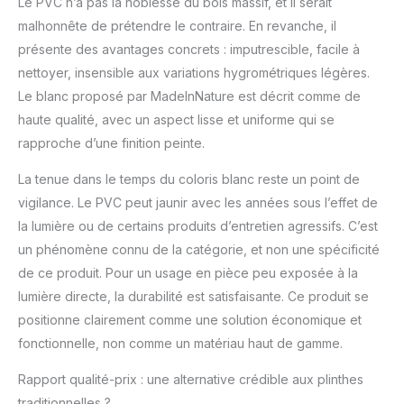
Le PVC n’a pas la noblesse du bois massif, et il serait
malhonnête de prétendre le contraire. En revanche, il
présente des avantages concrets : imputrescible, facile à
nettoyer, insensible aux variations hygrométriques légères.
Le blanc proposé par MadeInNature est décrit comme de
haute qualité, avec un aspect lisse et uniforme qui se
rapproche d’une finition peinte.
La tenue dans le temps du coloris blanc reste un point de
vigilance. Le PVC peut jaunir avec les années sous l’effet de
la lumière ou de certains produits d’entretien agressifs. C’est
un phénomène connu de la catégorie, et non une spécificité
de ce produit. Pour un usage en pièce peu exposée à la
lumière directe, la durabilité est satisfaisante. Ce produit se
positionne clairement comme une solution économique et
fonctionnelle, non comme un matériau haut de gamme.
Rapport qualité-prix : une alternative crédible aux plinthes
traditionnelles ?