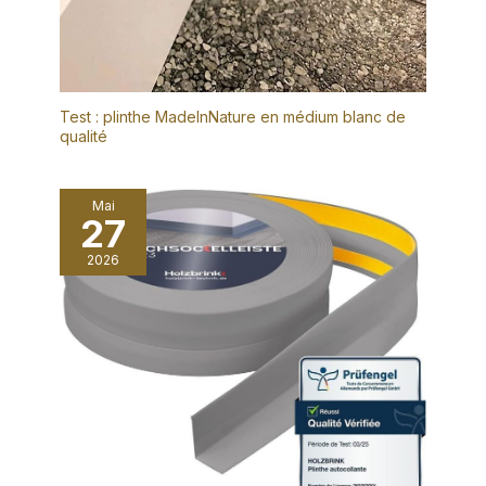
Test : plinthe MadeInNature en médium blanc de
qualité
Mai
27
2026