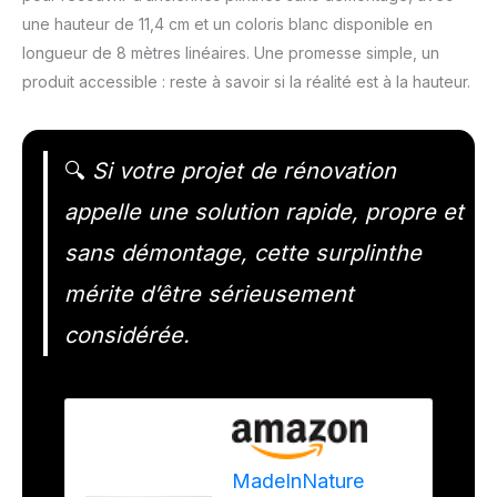
une hauteur de 11,4 cm et un coloris blanc disponible en
longueur de 8 mètres linéaires. Une promesse simple, un
produit accessible : reste à savoir si la réalité est à la hauteur.
🔍
Si votre projet de rénovation
appelle une solution rapide, propre et
sans démontage, cette surplinthe
mérite d’être sérieusement
considérée.
MadeInNature