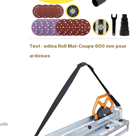
Test : edma Roll Mat-Coupe 600 mm pour
ardoises
uide