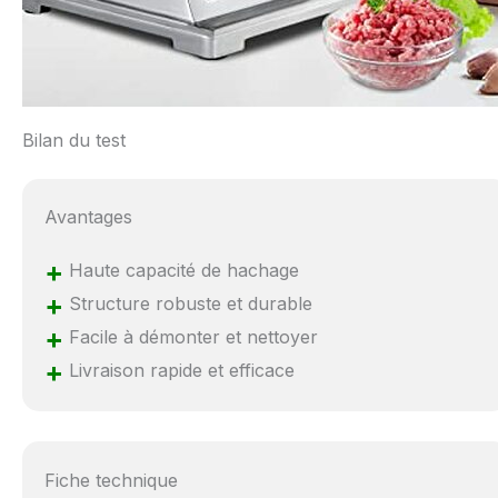
Bilan du test
Avantages
+
Haute capacité de hachage
+
Structure robuste et durable
+
Facile à démonter et nettoyer
+
Livraison rapide et efficace
Fiche technique