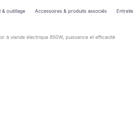
 & outillage
Accessoires & produits associés
Entreti
r à viande électrique 850W, puissance et efficacité