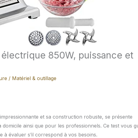
 électrique 850W, puissance et
ure
/
Matériel & outillage
 impressionnante et sa construction robuste, se présente
domicile ainsi que pour les professionnels. Ce test vous g
ide à évaluer s’il correspond à vos besoins.