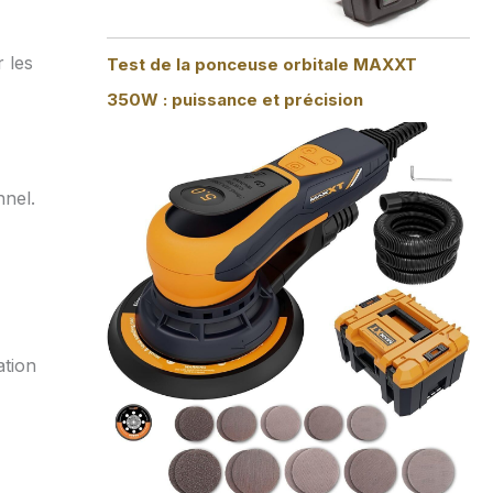
 les
Test de la ponceuse orbitale MAXXT
350W : puissance et précision
nnel.
ation