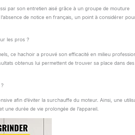
aussi par son entretien aisé grâce à un groupe de mouture
l’absence de notice en français, un point à considérer pour
ur les pros ?
nels, ce hachoir a prouvé son efficacité en milieu professio
ésultats obtenus lui permettent de trouver sa place dans des
 ?
tensive afin d’éviter la surchauffe du moteur. Ainsi, une utilis
t une durée de vie prolongée de l’appareil.