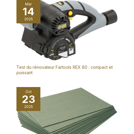
Mar
14
2025
Test du rénovateur Fartools REX 80 : compact et
puissant
Oct
23
2025