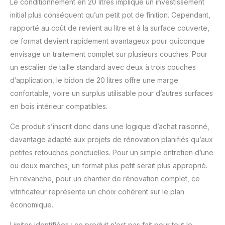
Le conditionnement en 20 litres implique un investissement
initial plus conséquent qu’un petit pot de finition. Cependant,
rapporté au coût de revient au litre et à la surface couverte,
ce format devient rapidement avantageux pour quiconque
envisage un traitement complet sur plusieurs couches. Pour
un escalier de taille standard avec deux à trois couches
d’application, le bidon de 20 litres offre une marge
confortable, voire un surplus utilisable pour d’autres surfaces
en bois intérieur compatibles.
Ce produit s’inscrit donc dans une logique d’achat raisonné,
davantage adapté aux projets de rénovation planifiés qu’aux
petites retouches ponctuelles. Pour un simple entretien d’une
ou deux marches, un format plus petit serait plus approprié.
En revanche, pour un chantier de rénovation complet, ce
vitrificateur représente un choix cohérent sur le plan
économique.
Limites identifiées : ce produit n’est pas fait pour tout le