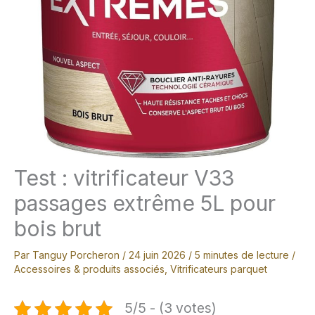
Test : vitrificateur V33
passages extrême 5L pour
bois brut
Par
Tanguy Porcheron
/
24 juin 2026
/
5 minutes de lecture
/
Accessoires & produits associés
,
Vitrificateurs parquet
5/5 - (3 votes)