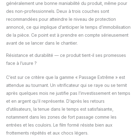
généralement une bonne maniabilité du produit, même pour
Nettoyage des outils :
Eau Fabrication
des non-professionnels. Deux à trois couches sont
française
recommandées pour atteindre le niveau de protection
annoncé, ce qui implique d’anticiper le temps d’immobilisation
de la pièce. Ce point est à prendre en compte sérieusement
avant de se lancer dans le chantier.
Résistance et durabilité — ce produit tient-il ses promesses
face à l’usure ?
C’est sur ce critère que la gamme « Passage Extrême » est
attendue au tournant. Un vitrificateur qui se raye ou se ternit
après quelques mois ne justifie pas l’investissement en temps
et en argent qu’il représente. D’après les retours
d’utilisateurs, la tenue dans le temps est satisfaisante,
notamment dans les zones de fort passage comme les
entrées et les couloirs. Le film formé résiste bien aux
frottements répétés et aux chocs légers.