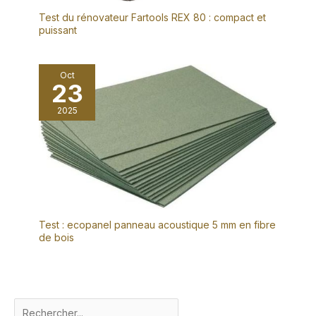
Test du rénovateur Fartools REX 80 : compact et
puissant
Oct
23
2025
Test : ecopanel panneau acoustique 5 mm en fibre
de bois