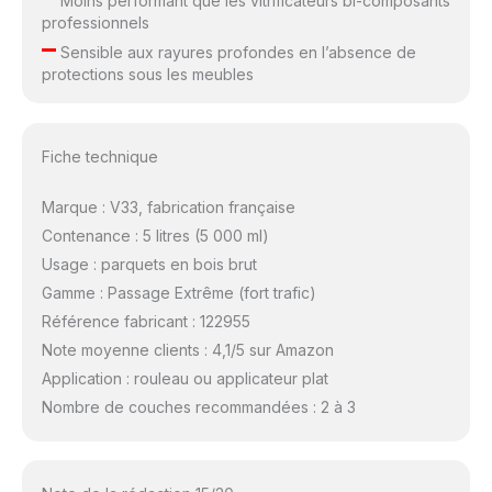
Moins performant que les vitrificateurs bi-composants
professionnels
–
Sensible aux rayures profondes en l’absence de
protections sous les meubles
Fiche technique
Marque : V33, fabrication française
Contenance : 5 litres (5 000 ml)
Usage : parquets en bois brut
Gamme : Passage Extrême (fort trafic)
Référence fabricant : 122955
Note moyenne clients : 4,1/5 sur Amazon
Application : rouleau ou applicateur plat
Nombre de couches recommandées : 2 à 3