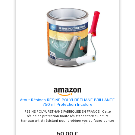
en 3 couches sur un bois brut
ou en 2 couches sur un fond
dur à l'eau. Temps de séchage
de 4h entre les couches. 1L =
10m² en une couche.
Fabrication française : produit
de qualité professionnelle
fabriqué en France par la
Manufacutre Mauler en
Alsace.
Atout Résines RÉSINE POLYURÉTHANE BRILLANTE
750 ml Protection Incolore
RÉSINE POLYURÉTHANE FABRIQUÉE EN FRANCE : Cette
résine de protection haute résistance forme un film
transparent et résistant pour protéger vos surfaces contre
les frottements, les taches, les chocs légers et l'usure du
quotidien FINITION BRILLANTE ET INCOLORÉE : Sa finition
50,00 €
brillante met en valeur le support tout en conservant son