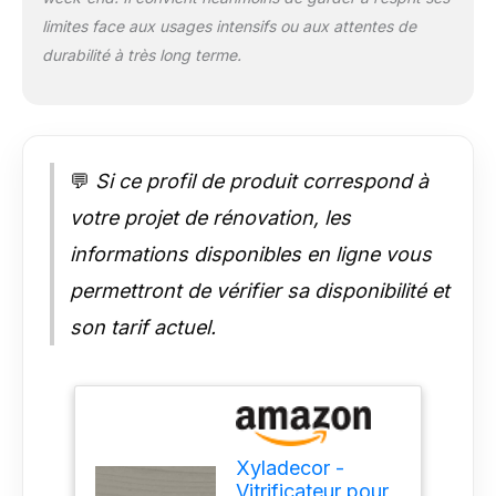
5324771
limites face aux usages intensifs ou aux attentes de
durabilité à très long terme.
💬
Si ce profil de produit correspond à
votre projet de rénovation, les
informations disponibles en ligne vous
permettront de vérifier sa disponibilité et
son tarif actuel.
Xyladecor -
Vitrificateur pour