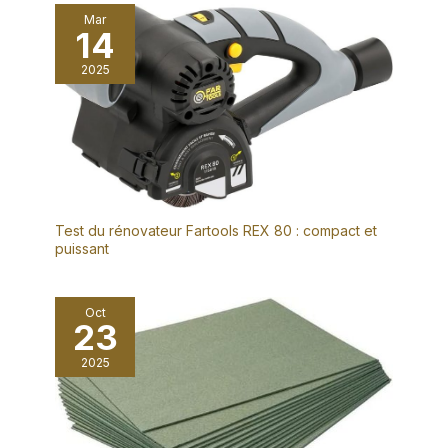
Mar
14
2025
Test du rénovateur Fartools REX 80 : compact et
puissant
Oct
23
2025