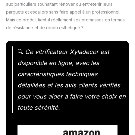
aux particuliers souhaitant rénover ou entretenir leurs
parquets et escaliers sans faire appel à un professionnel.
Mais ce produit tient-il réellement ses promesses en termes
de résistance et de rendu esthétique ?
🔍
Ce vitrificateur Xyladecor est
disponible en ligne, avec les
caractéristiques techniques
détaillées et les avis clients vérifiés
pour vous aider à faire votre choix en
toute sérénité.