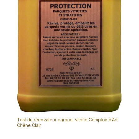
Test du rénovateur parquet vitrifie Comptoir d’Art
Chêne Clair