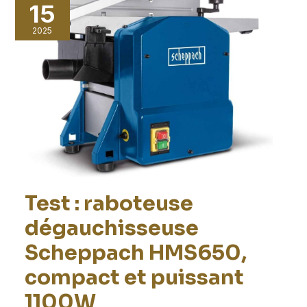
15
2025
Test : raboteuse
dégauchisseuse
Scheppach HMS650,
compact et puissant
1100W