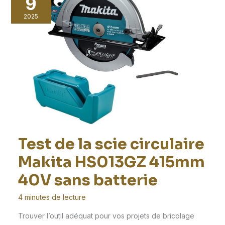
9
2025
Test de la scie circulaire
Makita HS013GZ 415mm
40V sans batterie
4 minutes de lecture
Trouver l’outil adéquat pour vos projets de bricolage