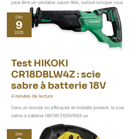
peut être un véritable casse-tête, surtout lorsque vous
Déc
9
2025
Test HIKOKI
CR18DBLW4Z : scie
sabre à batterie 18V
4 minutes de lecture
Dans un monde où efficacité et mobilité priment, la scie
sabre à batterie HIKOKI 51256166A se
Déc