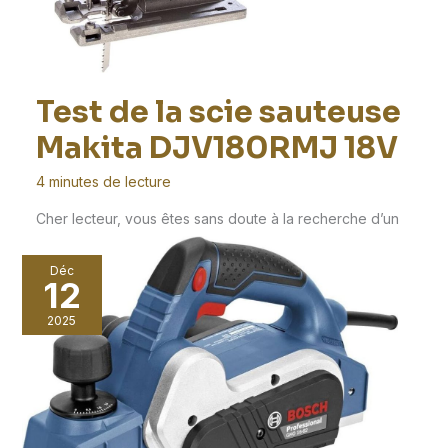
Test de la scie sauteuse
Makita DJV180RMJ 18V
4 minutes de lecture
Cher lecteur, vous êtes sans doute à la recherche d’un
outil performant qui saura répondre efficacement
Déc
12
2025