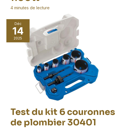
4 minutes de lecture
Dans le domaine du bricolage, disposer d’outils
Déc
efficaces et polyvalents est essentiel pour mener à bien
14
2025
Test du kit 6 couronnes
de plombier 30401