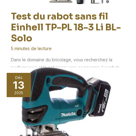
Test du rabot sans fil
Einhell TP-PL 18-3 Li BL-
Solo
5 minutes de lecture
Dans le domaine du bricolage, vous recherchez la
performance et la précision sans compromis. Le rabot
Déc
13
2025