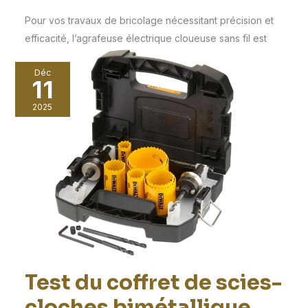
Pour vos travaux de bricolage nécessitant précision et
efficacité, l’agrafeuse électrique cloueuse sans fil est
votre
Déc
11
2025
Test du coffret de scies-
cloches bimétallique