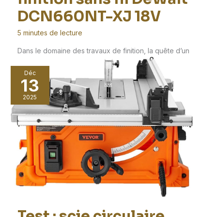
DCN660NT-XJ 18V
5 minutes de lecture
Dans le domaine des travaux de finition, la quête d’un
outil fiable et performant est essentielle
Déc
13
2025
Test : scie circulaire