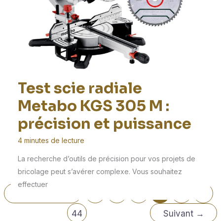
Test scie radiale
Metabo KGS 305 M :
précision et puissance
4 minutes de lecture
La recherche d’outils de précision pour vos projets de
bricolage peut s’avérer complexe. Vous souhaitez
effectuer
←
Précédent
1
…
14
15
16
…
44
Suivant
→