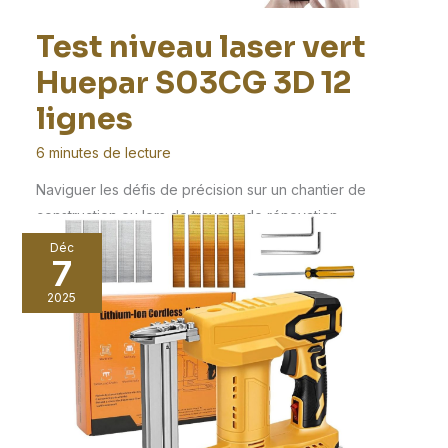
Test niveau laser vert
Huepar S03CG 3D 12
lignes
6 minutes de lecture
Naviguer les défis de précision sur un chantier de
construction ou lors de travaux de rénovation
Déc
7
2025