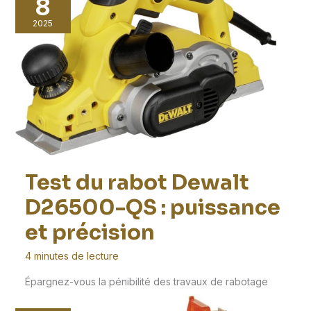
8
2025
Test du rabot Dewalt
D26500-QS : puissance
et précision
4 minutes de lecture
Épargnez-vous la pénibilité des travaux de rabotage
fastidieux avec le rabot DEWALT D26500-QS. Ce produit