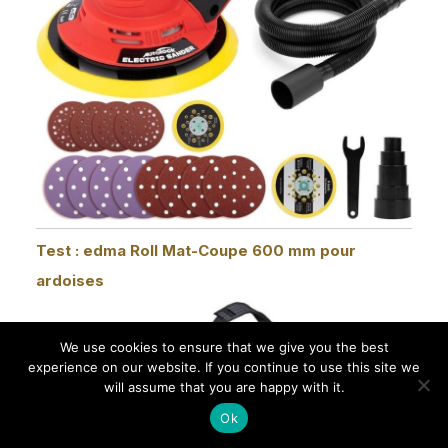
Test : edma Roll Mat-Coupe 600 mm pour
ardoises
We use cookies to ensure that we give you the best
experience on our website. If you continue to use this site we
will assume that you are happy with it.
Ok